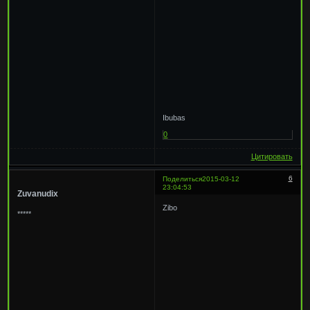
Ibubas
0
Цитировать
6
Поделиться
2015-03-12
23:04:53
Zuvanudix
Zibo
*****