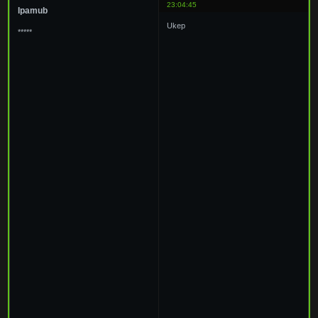
23:04:45
Ipamub
Ukep
*****