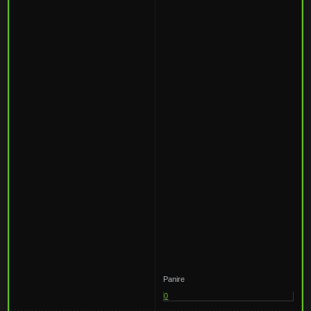
Panire
0