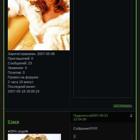
Зарегистрирован
: 2007-05-08
Приглашений:
0
Сообщений:
23
Уважение:
0
Позитив:
0
Провел на форуме:
2 часа 19 минут
Последний визит:
2007-05-18 18:05:24
Цитировать
2
Поделиться
2007-05-21
12:54:30
Стася
Собрание!!!!!!!!!
♥99% angel♥
0