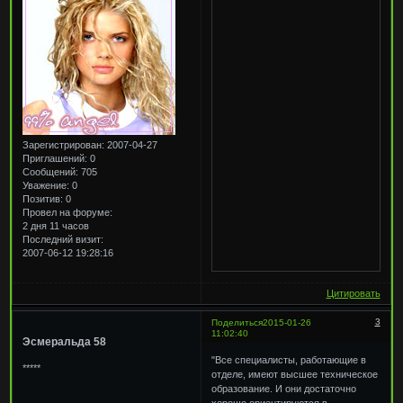
Зарегистрирован
: 2007-04-27
Приглашений:
0
Сообщений:
705
Уважение:
0
Позитив:
0
Провел на форуме:
2 дня 11 часов
Последний визит:
2007-06-12 19:28:16
Цитировать
3
Поделиться
2015-01-26
11:02:40
Эсмеральда 58
"Все специалисты, работающие в
*****
отделе, имеют высшее техническое
образование. И они достаточно