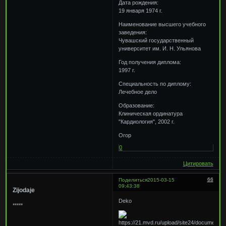
Дата рождения:
19 января 1974 г.
Наименование высшего учебного
заведения:
Чувашский государственный
университет им. И. Н. Ульянова
Год получения диплома:
1997 г.
Специальность по диплому:
Лечебное дело
Образование:
Клиническая ординатура
"Кардиология", 2002 г.
Orop
0
Цитировать
66
Поделиться
2015-03-15
09:43:38
Zijodaje
Deko
*****