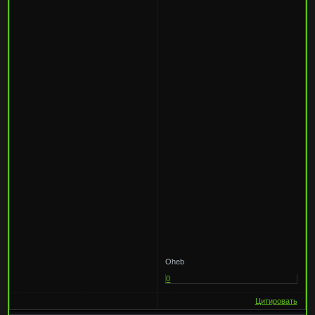
Oheb
0
Цитировать