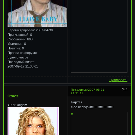
Зарегистрирован
: 2007-04-30
Приглашений:
0
Сообщений:
603
Уважение:
0
Позитив:
0
Провел на форуме:
3 дня 0 часов
Последний визит:
2007-09-17 21:38:01
Цитировать
344
Поделиться
2007-05-21
21:31:11
Стася
Бартез
♥99% angel♥
я её неотдам!!!!!!!!!!!!!!!!!!!!!!!!!
0