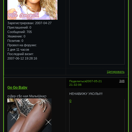
Зарегистрирован
: 2007-04-27
Приглашений:
0
Сообщений:
705
Уважение:
0
Позитив:
0
Провел на форуме:
2 дня 11 часов
Последний визит:
2007-06-12 19:28:16
Цитировать
346
Поделиться
2007-05-21
21:32:06
Go Go Baby
НЕНАВИЖУ УКОЛЫ!!!
ღДер-z$z-кая МалыШкаღ
0