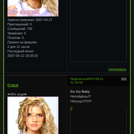
Зарегистрирован
: 2007-04-27
Приглашений:
0
Сообщений:
705
Уважение:
0
Позитив:
0
Провел на форуме:
2 дня 11 часов
Последний визит:
2007-06-12 19:28:16
Цитировать
348
Поделиться
2007-05-21
21:34:06
Стася
Go Go Baby
♥99% angel♥
Непойдёшь!!!
Непущу!!!!!!!!!!
0