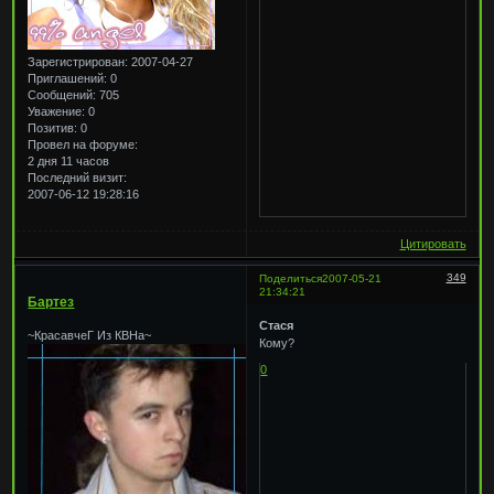
Зарегистрирован
: 2007-04-27
Приглашений:
0
Сообщений:
705
Уважение:
0
Позитив:
0
Провел на форуме:
2 дня 11 часов
Последний визит:
2007-06-12 19:28:16
Цитировать
349
Поделиться
2007-05-21
21:34:21
Бартез
Стася
~КрасавчеГ Из КВНа~
Кому?
0