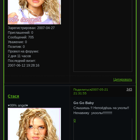
Зарегистрирован
: 2007-04-27
Приглашений:
0
Сообщений:
705
Уважение:
0
Позитив:
0
Провел на форуме:
2 дня 11 часов
Последний визит:
2007-06-12 19:28:16
Цитировать
345
Поделиться
2007-05-21
21:31:55
Стася
Go Go Baby
♥99% angel♥
Слышишь !! Непоёдёшь на уколы!!
Ненавижу укоолы!!!!!!!!!!
0