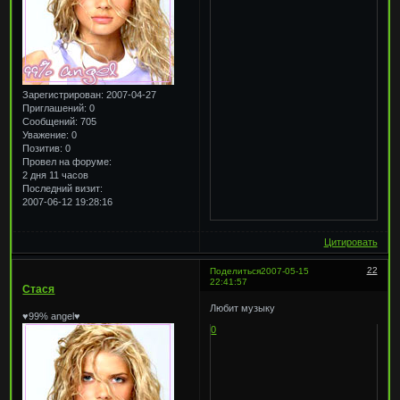
Зарегистрирован
: 2007-04-27
Приглашений:
0
Сообщений:
705
Уважение:
0
Позитив:
0
Провел на форуме:
2 дня 11 часов
Последний визит:
2007-06-12 19:28:16
Цитировать
22
Поделиться
2007-05-15
22:41:57
Стася
Любит музыку
♥99% angel♥
0