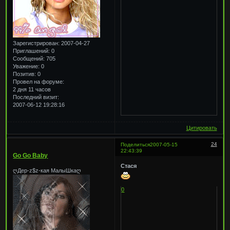
Зарегистрирован
: 2007-04-27
Приглашений:
0
Сообщений:
705
Уважение:
0
Позитив:
0
Провел на форуме:
2 дня 11 часов
Последний визит:
2007-06-12 19:28:16
Цитировать
24
Поделиться
2007-05-15
22:43:39
Go Go Baby
Стася
ღДер-z$z-кая МалыШкаღ
0