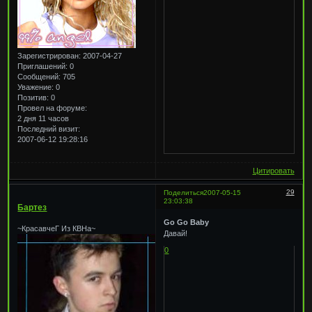
Зарегистрирован
: 2007-04-27
Приглашений:
0
Сообщений:
705
Уважение:
0
Позитив:
0
Провел на форуме:
2 дня 11 часов
Последний визит:
2007-06-12 19:28:16
Цитировать
29
Поделиться
2007-05-15
23:03:38
Бартез
Go Go Baby
~КрасавчеГ Из КВНа~
Давай!
0