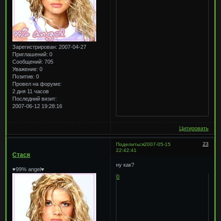
Зарегистрирован
: 2007-04-27
Приглашений:
0
Сообщений:
705
Уважение:
0
Позитив:
0
Провел на форуме:
2 дня 11 часов
Последний визит:
2007-06-12 19:28:16
Цитировать
23
Поделиться
2007-05-15
22:42:41
Стася
ну как?
♥99% angel♥
0