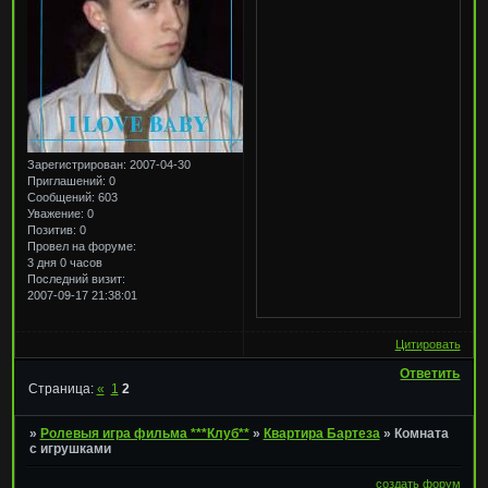
Зарегистрирован
: 2007-04-30
Приглашений:
0
Сообщений:
603
Уважение:
0
Позитив:
0
Провел на форуме:
3 дня 0 часов
Последний визит:
2007-09-17 21:38:01
Цитировать
Ответить
Страница:
«
1
2
»
Ролевыя игра фильма ***Клуб**
»
Квартира Бартеза
»
Комната
с игрушками
создать форум