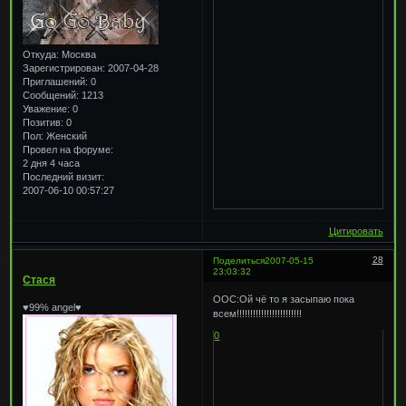
Откуда:
Москва
Зарегистрирован
: 2007-04-28
Приглашений:
0
Сообщений:
1213
Уважение:
0
Позитив:
0
Пол:
Женский
Провел на форуме:
2 дня 4 часа
Последний визит:
2007-06-10 00:57:27
Цитировать
28
Поделиться
2007-05-15
23:03:32
Стася
ООС:Ой чё то я засыпаю пока
♥99% angel♥
всем!!!!!!!!!!!!!!!!!!!!!!!!
0