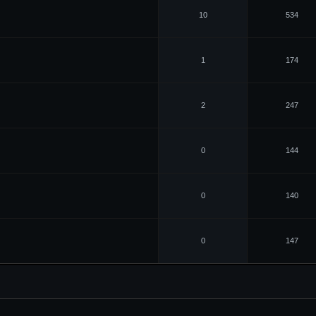
10
534
1
174
2
247
0
144
0
140
0
147