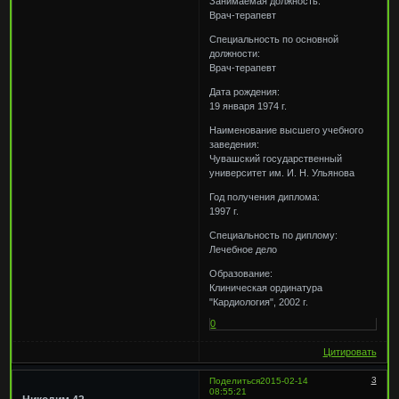
Занимаемая должность:
Врач-терапевт
Специальность по основной
должности:
Врач-терапевт
Дата рождения:
19 января 1974 г.
Наименование высшего учебного
заведения:
Чувашский государственный
университет им. И. Н. Ульянова
Год получения диплома:
1997 г.
Специальность по диплому:
Лечебное дело
Образование:
Клиническая ординатура
"Кардиология", 2002 г.
0
Цитировать
3
Поделиться
2015-02-14
08:55:21