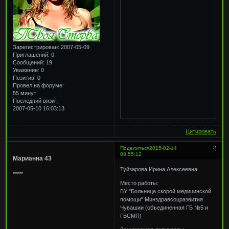
Зарегистрирован
: 2007-05-09
Приглашений:
0
Сообщений:
19
Уважение:
0
Позитив:
0
Провел на форуме:
55 минут
Последний визит:
2007-05-10 16:03:13
Цитировать
2
Поделиться
2015-02-14
08:55:12
Марианна 43
Туйзарова Ирина Алексеевна
*****
Место работы:
БУ "Больница скорой медицинской
помощи" Минздравсоцразвития
Чувашии (объединенная ГБ №5 и
ГБСМП)