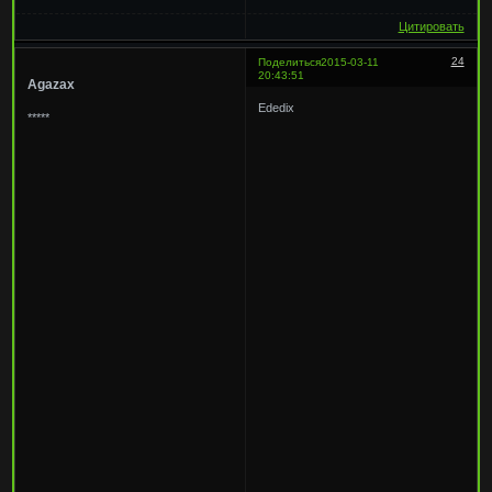
Цитировать
24
Поделиться
2015-03-11
20:43:51
Agazax
Ededix
*****