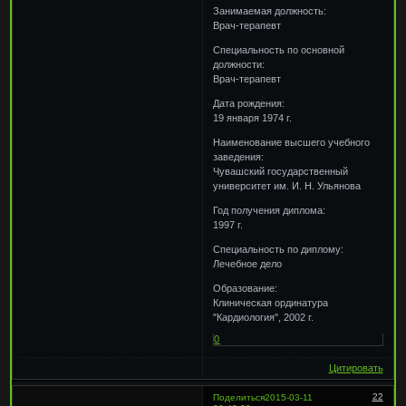
Занимаемая должность:
Врач-терапевт
Специальность по основной
должности:
Врач-терапевт
Дата рождения:
19 января 1974 г.
Наименование высшего учебного
заведения:
Чувашский государственный
университет им. И. Н. Ульянова
Год получения диплома:
1997 г.
Специальность по диплому:
Лечебное дело
Образование:
Клиническая ординатура
"Кардиология", 2002 г.
0
Цитировать
22
Поделиться
2015-03-11