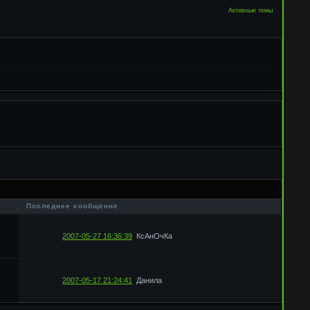
Активные темы
в
Последнее сообщение
2007-05-27 16:36:39
КсАнОчКа
2007-05-17 21:24:41
Данила