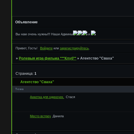
Объявление
Вы нам очень нужны!!! Наши Админы
и
Привет, Гость!
Войдите
или
зарегистрируйтесь
.
»
Ролевыя игра фильма ***Клуб**
»
Агентство "Сваха"
Страница:
1
Агентство "Сваха"
Тема
Анкетка для одиночек.
Стася
Место встреч
Данила