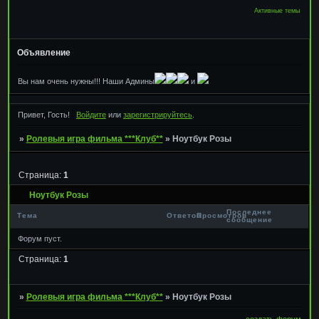
Активные темы
Объявление
Вы нам очень нужны!!! Наши Админы
и
Привет, Гость!
Войдите
или
зарегистрируйтесь
.
»
Ролевыя игра фильма ***Клуб**
»
Ноутбук Розы
Страница:
1
Ноутбук Розы
Последнее
Тема
Ответов
Просмотров
сообщение
Форум пуст.
Страница:
1
»
Ролевыя игра фильма ***Клуб**
»
Ноутбук Розы