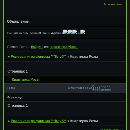
Активные темы
Объявление
Вы нам очень нужны!!! Наши Админы
и
Привет, Гость!
Войдите
или
зарегистрируйтесь
.
»
Ролевыя игра фильма ***Клуб**
»
Квартирка Розы
Страница:
1
Квартирка Розы
Последнее
Тема
Ответов
Просмотров
сообщение
Форум пуст.
Страница:
1
»
Ролевыя игра фильма ***Клуб**
»
Квартирка Розы