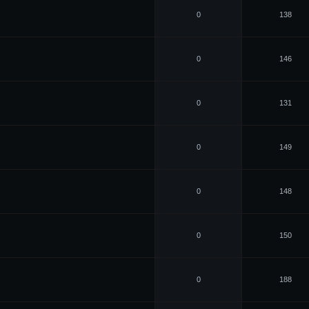
0
138
0
146
0
131
0
149
0
148
0
150
0
188