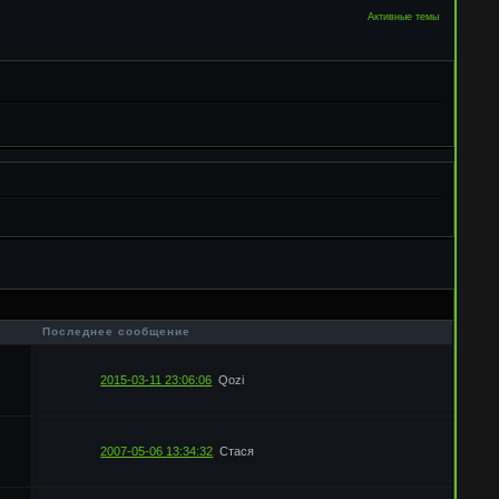
Активные темы
в
Последнее сообщение
2015-03-11 23:06:06
Qozi
2007-05-06 13:34:32
Стася