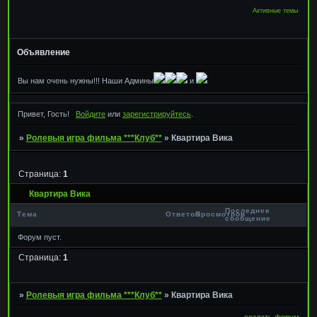
Активные темы
Объявление
Вы нам очень нужны!!! Наши Админы
и
Привет, Гость!
Войдите
или
зарегистрируйтесь
.
»
Ролевыя игра фильма ***Клуб**
»
Квартира Вика
Страница:
1
Квартира Вика
Последнее
Тема
Ответов
Просмотров
сообщение
Форум пуст.
Страница:
1
»
Ролевыя игра фильма ***Клуб**
»
Квартира Вика