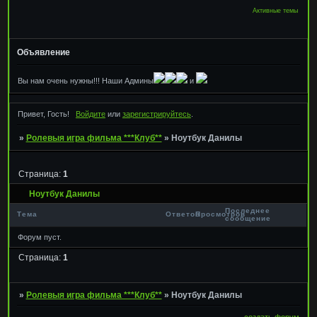
Активные темы
Объявление
Вы нам очень нужны!!! Наши Админы
и
Привет, Гость!
Войдите
или
зарегистрируйтесь
.
»
Ролевыя игра фильма ***Клуб**
»
Ноутбук Данилы
Страница:
1
Ноутбук Данилы
Последнее
Тема
Ответов
Просмотров
сообщение
Форум пуст.
Страница:
1
»
Ролевыя игра фильма ***Клуб**
»
Ноутбук Данилы